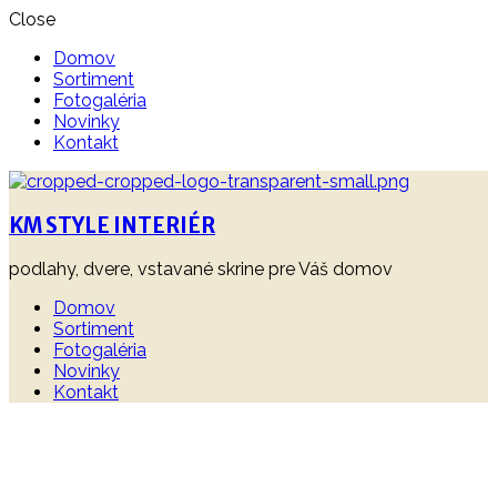
Close
Domov
Sortiment
Fotogaléria
Novinky
Kontakt
KM STYLE INTERIÉR
podlahy, dvere, vstavané skrine pre Váš domov
Domov
Sortiment
Fotogaléria
Novinky
Kontakt